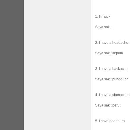
1. I'm sick
Saya sakit
2. I have a headache
Saya sakit kepala
3. I have a backache
Saya sakit punggung
4. I have a stomacha
Saya sakit perut
5. I have heartburn