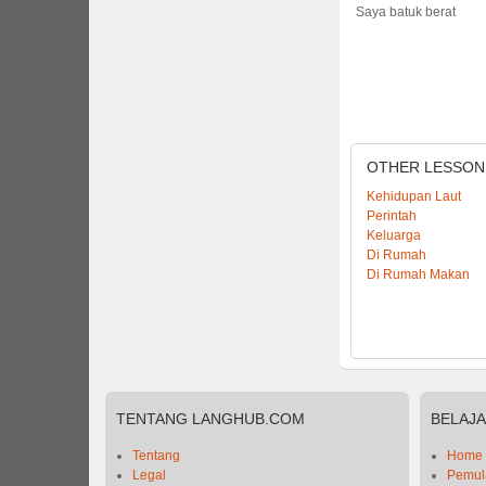
Saya batuk berat
OTHER
LESSON
Kehidupan Laut
Perintah
Keluarga
Di Rumah
Di Rumah Makan
TENTANG
LANGHUB.COM
BELAJ
Tentang
Home
Legal
Pemula