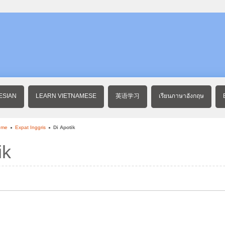
ESIAN
LEARN VIETNAMESE
英语学习
เรียนภาษาอังกฤษ
ome
Expat Inggris
Di Apotik
ik