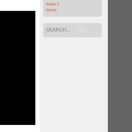
Angka 2
Warna