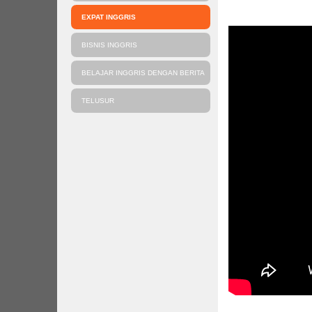
EXPAT INGGRIS
BISNIS INGGRIS
BELAJAR INGGRIS DENGAN BERITA
TELUSUR