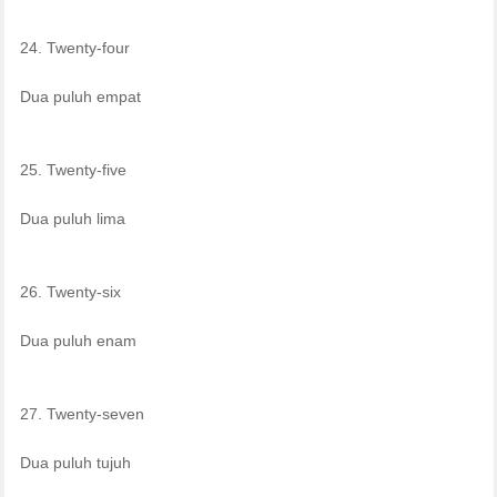
24. Twenty-four
Dua puluh empat
25. Twenty-five
Dua puluh lima
26. Twenty-six
Dua puluh enam
27. Twenty-seven
Dua puluh tujuh