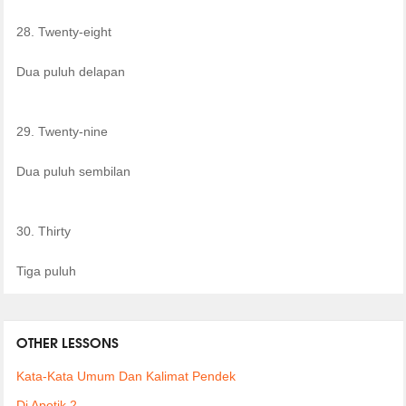
28. Twenty-eight
Dua puluh delapan
29. Twenty-nine
Dua puluh sembilan
30. Thirty
Tiga puluh
OTHER LESSONS
Kata-Kata Umum Dan Kalimat Pendek
Di Apotik 2