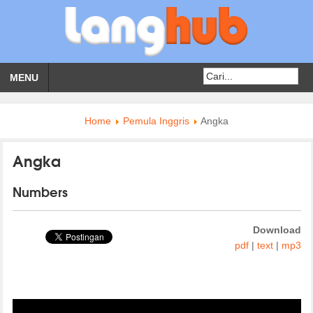
MENU
Home
Pemula Inggris
Angka
Angka
Numbers
Download
pdf
|
text
|
mp3