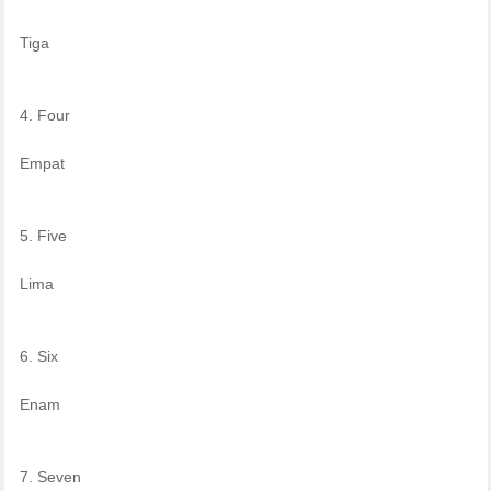
Tiga
4. Four
Empat
5. Five
Lima
6. Six
Enam
7. Seven