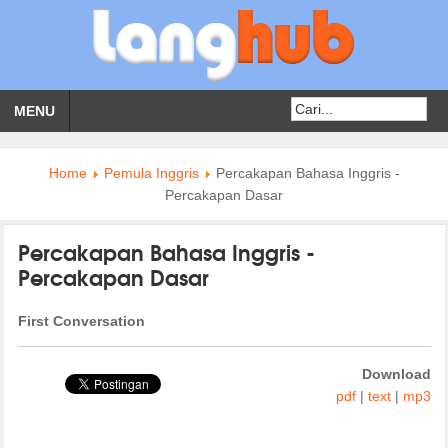
MENU
Home
Pemula Inggris
Percakapan Bahasa Inggris -
Percakapan Dasar
Percakapan Bahasa Inggris -
Percakapan Dasar
First Conversation
Download
pdf
|
text
|
mp3