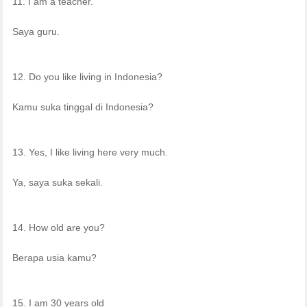
11. I am a teacher.
Saya guru.
12. Do you like living in Indonesia?
Kamu suka tinggal di Indonesia?
13. Yes, I like living here very much.
Ya, saya suka sekali.
14. How old are you?
Berapa usia kamu?
15. I am 30 years old