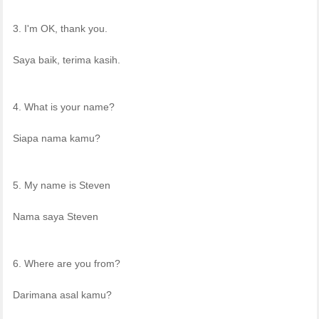
3. I'm OK, thank you.
Saya baik, terima kasih.
4. What is your name?
Siapa nama kamu?
5. My name is Steven
Nama saya Steven
6. Where are you from?
Darimana asal kamu?